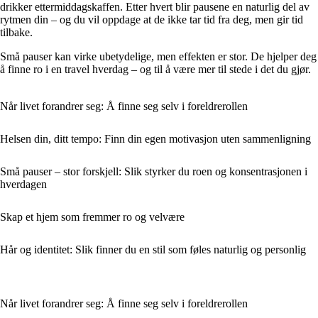
drikker ettermiddagskaffen. Etter hvert blir pausene en naturlig del av
rytmen din – og du vil oppdage at de ikke tar tid fra deg, men gir tid
tilbake.
Små pauser kan virke ubetydelige, men effekten er stor. De hjelper deg
å finne ro i en travel hverdag – og til å være mer til stede i det du gjør.
Når livet forandrer seg: Å finne seg selv i foreldrerollen
Helsen din, ditt tempo: Finn din egen motivasjon uten sammenligning
Små pauser – stor forskjell: Slik styrker du roen og konsentrasjonen i
hverdagen
Skap et hjem som fremmer ro og velvære
Hår og identitet: Slik finner du en stil som føles naturlig og personlig
Når livet forandrer seg: Å finne seg selv i foreldrerollen