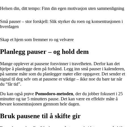
Helsen din, ditt tempo: Finn din egen motivasjon uten sammenligning
Små pauser – stor forskjell: Slik styrker du roen og konsentrasjonen i
hverdagen
Skap et hjem som fremmer ro og velvære
Planlegg pauser – og hold dem
Mange opplever at pausene forsvinner i travelheten. Derfor kan det
hjelpe å planlegge dem på forhånd. Legg inn små pauser i kalenderen,
på samme måte som du planlegger møter eller oppgaver. Det sender et
signal til deg selv om at pausene er viktige – ikke noe du bare tar når
du “får tid”.
Du kan også prøve
Pomodoro-metoden
, der du jobber fokusert i 25
minutter og tar 5 minutters pause. Det kan være en effektiv måte å
bevare konsentrasjonen gjennom hele dagen.
Bruk pausene til å skifte gir