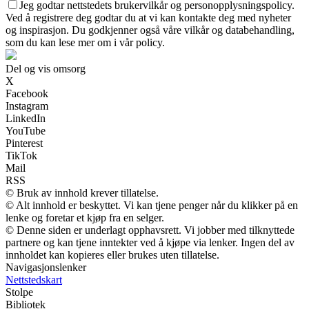
Jeg godtar nettstedets brukervilkår og personopplysningspolicy.
Ved å registrere deg godtar du at vi kan kontakte deg med nyheter
og inspirasjon. Du godkjenner også våre vilkår og databehandling,
som du kan lese mer om i vår policy.
Del og vis omsorg
X
Facebook
Instagram
LinkedIn
YouTube
Pinterest
TikTok
Mail
RSS
© Bruk av innhold krever tillatelse.
© Alt innhold er beskyttet. Vi kan tjene penger når du klikker på en
lenke og foretar et kjøp fra en selger.
© Denne siden er underlagt opphavsrett. Vi jobber med tilknyttede
partnere og kan tjene inntekter ved å kjøpe via lenker. Ingen del av
innholdet kan kopieres eller brukes uten tillatelse.
Navigasjonslenker
Nettstedskart
Stolpe
Bibliotek