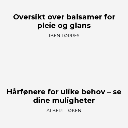
Oversikt over balsamer for
pleie og glans
IBEN TØRRES
Hårfønere for ulike behov – se
dine muligheter
ALBERT LØKEN