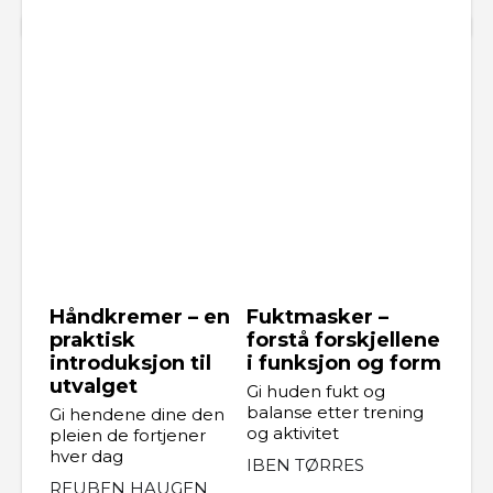
Håndkremer – en
Fuktmasker –
praktisk
forstå forskjellene
introduksjon til
i funksjon og form
utvalget
Gi huden fukt og
balanse etter trening
Gi hendene dine den
og aktivitet
pleien de fortjener
hver dag
IBEN TØRRES
REUBEN HAUGEN