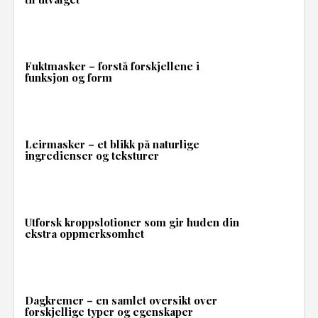
Fuktmasker – forstå forskjellene i
funksjon og form
Leirmasker – et blikk på naturlige
ingredienser og teksturer
Utforsk kroppslotioner som gir huden din
ekstra oppmerksomhet
Dagkremer – en samlet oversikt over
forskjellige typer og egenskaper