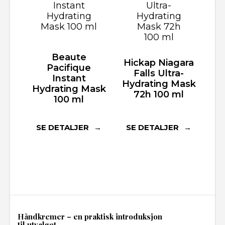
Beaute
Hickap Niagara
Pacifique
Falls Ultra-
Instant
Hydrating Mask
Hydrating Mask
72h 100 ml
100 ml
SE DETALJER
SE DETALJER
Håndkremer – en praktisk introduksjon
til utvalget