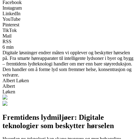
Facebook
Instagram
LinkedIn
YouTube
Pinterest
TikTok
Mail
RSS
6 min
Digitale løsninger endrer måten vi opplever og beskytter hørselen
på. Fra smarte høreapparater til intelligente lydsoner i byer og bygg
– fremtidens lydteknologi handler om mer enn bare støyreduksjon.
Den handler om å forme lyd som fremmer helse, konsentrasjon og
velvære.
Albert Løken
Albert
Løken
Fremtidens lydmiljøer: Digitale
teknologier som beskytter hørselen
Hvordan ny teknologi kan skape tryggere og mer behagelige