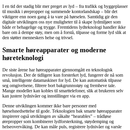
I en tid der stadig blir mer preget av lyd – fra trafikk og byggeplasser
til musikk i ørepropper og summende kontorlandskap – blir det
viktigere enn noen gang å ta vare på hørselen. Samtidig gir den
digitale utviklingen oss nye muligheter til å skape lydmiljøer som
både er behagelige og trygge. Fremtidens lydteknologi handler ikke
bare om å dempe støy, men om å forstå, tilpasse og forme lyd slik at
den støtter menneskers helse og trivsel.
Smarte høreapparater og moderne
høreteknologi
De siste årene har høreapparater gjennomgått en teknologisk
revolusjon. Der de tidligere kun forsterket lyd, fungerer de nå som
små, intelligente datamaskiner for lyd. De kan automatisk tilpasse
seg omgivelsene, filtrere bort bakgrunnsstøy og fremheve tale.
Mange modeller kan kobles til smarttelefoner, slik at brukeren selv
kan justere lydnivåer og innstillinger via en app.
Denne utviklingen kommer ikke bare personer med
hørselsnedsettelse til gode. Teknologien bak smarte høreapparater
inspirerer også utviklingen av såkalte “hearables” – trådløse
ørepropper som kombinerer lydforsterkning, støydemping og
helseovervåking. De kan måle puls, registrere lydnivåer og varsle