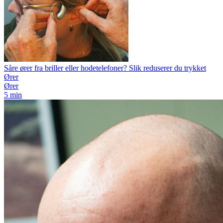
Såre ører fra briller eller hodetelefoner? Slik reduserer du trykket
Ører
Ører
5 min