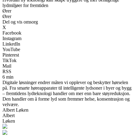
lydmiljøer for fremtiden
Ører
Ører
Del og vis omsorg
X
Facebook
Instagram
LinkedIn
YouTube
Pinterest
TikTok
Mail
RSS
6 min
Digitale løsninger endrer måten vi opplever og beskytter hørselen
på. Fra smarte høreapparater til intelligente lydsoner i byer og bygg
– fremtidens lydteknologi handler om mer enn bare støyreduksjon.
Den handler om å forme lyd som fremmer helse, konsentrasjon og
velvære.
Albert Løken
Albert
Løken