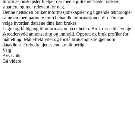
Informasjonskapsler hjelper oss med å gjøre nettstedet raskere,
smartere og mer relevant for deg.
Denne nettsiden bruker informasjonskapsler og lignende teknologier
sammen med partnere for å behandle informasjonen din. Du kan
velge hvordan dataene dine kan brukes
Lagre og få tilgang til informasjon på enheten. Bruk disse til å velge
skreddersydd annonsering og innhold. Opprett og bruk profiler for
målretting. Mål effektivitet og forstå bruksmønstre gjennom
datakilder. Forbedre tjenestene kontinuerlig
Valg
Avvis alle
Gå videre