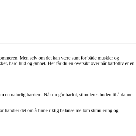
m sommeren. Men selv om det kan være sunt for både muskler og
ekker, hard hud og ømhet. Her får du en oversikt over når barfotliv er en
om en naturlig barriere. Når du går barfot, stimuleres huden til å danne
or handler det om å finne riktig balanse mellom stimulering og