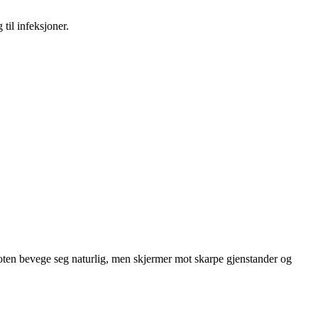
til infeksjoner.
foten bevege seg naturlig, men skjermer mot skarpe gjenstander og